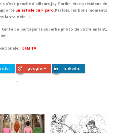
s s’est penché d’ailleurs Jay Parikh, vice-président de
rapporte
un article du Figaro
.Parfois, les bons moments
 la vraie vie ! »
z tenté de partager la superbe photo de votre enfant,
ier .
Nationale :
BFM TV
witter
google +
linkedin
...