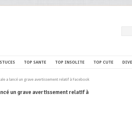
ASTUCES
TOP SANTE
TOP INSOLITE
TOP CUTE
DIV
e a lancé un grave avertissement relatif à Facebook
ncé un grave avertissement relatif à