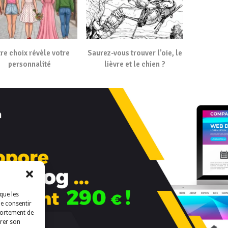
re choix révèle votre
Saurez-vous trouver l’oie, le
personnalité
lièvre et le chien ?
que les
de consentir
portement de
irer son