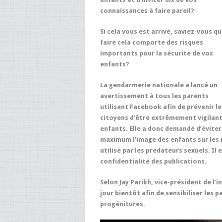
connaissances à faire pareil?
Si cela vous est arrivé, saviez-vous q
faire cela comporte des risques
importants pour la sécurité de vos
enfants?
La gendarmerie nationale a lancé un
avertissement à tous les parents
utilisant Facebook afin de prévenir le
citoyens d’être extrêmement vigilants
enfants. Elle a donc demandé d’évite
maximum l’image des enfants sur les r
utilisé par les prédateurs sexuels. Il
confidentialité des publications.
Selon Jay Parikh, vice-président de l’
jour bientôt afin de sensibiliser les 
progénitures.