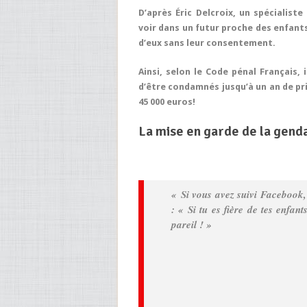
D’après Éric Delcroix, un spécialist
voir dans un futur proche des enfant
d’eux sans leur consentement.
Ainsi, selon le Code pénal Français, 
d’être condamnés jusqu’à un an de pr
45 000 euros!
La mise en garde de la gend
« Si vous avez suivi Facebook
: « Si tu es fière de tes enfan
pareil ! »