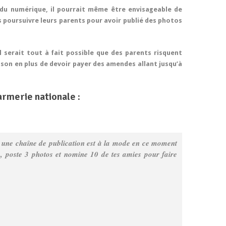
e du numérique, il pourrait même être envisageable de
s poursuivre leurs parents pour avoir publié des photos
il serait tout à fait possible que des parents risquent
ison en plus de devoir payer des amendes allant jusqu’à
armerie nationale :
, une chaîne de publication est à la mode en ce moment
ts, poste 3 photos et nomine 10 de tes amies pour faire