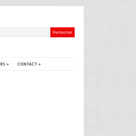
ERS
»
CONTACT
»