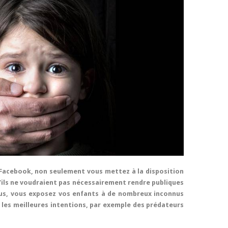
 Facebook, non seulement vous mettez à la disposition
u’ils ne voudraient pas nécessairement rendre publiques
plus, vous exposez vos enfants à de nombreux inconnus
 les meilleures intentions, par exemple des prédateurs