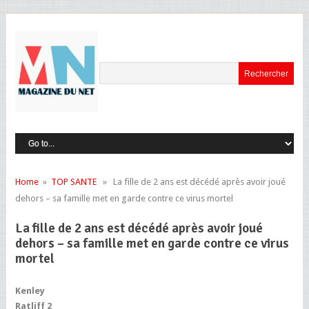
Home
»
TOP SANTE
» La fille de 2 ans est décédé après avoir joué
dehors – sa famille met en garde contre ce virus mortel
La fille de 2 ans est décédé après avoir joué
dehors – sa famille met en garde contre ce virus
mortel
Kenley
Ratliff 2