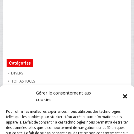
Catégories
DIVERS
TOP ASTUCES
TOP BLAGUES
Gérer le consentement aux
TOP BUZZ
cookies
TOP CUTE
Pour offrir les meilleures expériences, nous utilisons des technologies
TOP INSOLITE
telles que les cookies pour stocker et/ou accéder aux informations des
TOP SANTE
appareils. Le fait de consentir à ces technologies nous permettra de traiter
des données telles que le comportement de navigation ou les ID uniques
sur ce site. Le fait de ne pas consentir ou de retirer son consentement peut