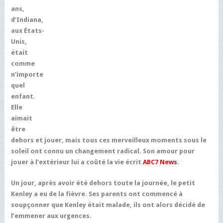
ans,
d’Indiana,
aux États-
Unis,
était
comme
n’importe
quel
enfant.
Elle
aimait
être
dehors et jouer, mais tous ces merveilleux moments sous le
soleil ont connu un changement radical. Son amour pour
jouer à l’extérieur lui a coûté la vie écrit
ABC7 News
.
Un jour, après avoir été dehors toute la journée, le petit
Kenley a eu de la fièvre. Ses parents ont commencé à
soupçonner que Kenley était malade, ils ont alors décidé de
l’emmener aux urgences.