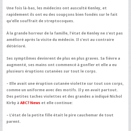
Une fois là-bas, les médecins ont ausculté Kenley, et
rapidement ils ont eu des soupçons bien fondés sur le fait
qu’elle souffrait de streptocoques.
À la grande horreur de la famille, l’état de Kenley ne s’est pas
amélioré après la visite du médecin. Il s’est au contraire
détérioré.
Ses symptômes devinrent de plus en plus graves. Sa fièvre a
augmenté, ses mains ont commencé à gonfler et elle a eu
plusieurs éruptions cutanées sur tout le corps.
– Elle avait une éruption cutanée violette sur tout son corps,
comme un uniforme avec des motifs. Il y en avait partout.
Des petites taches violettes et des grandes a indiqué Nichol
Kirby à
ABC7 News
et elle continue:
– L’état de la petite fille était le pire cauchemar de tout
parent.