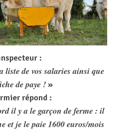
inspecteur :
a liste de vos salaries ainsi que
fiche de paye !
»
ermier répond :
rd il y a le garçon de ferme : il
ne et je le paie 1600 euros/mois