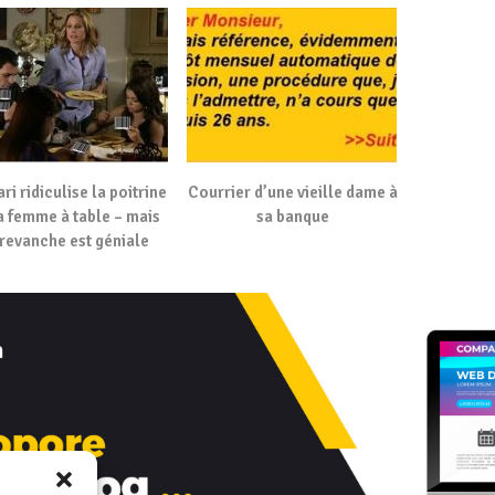
ri ridiculise la poitrine
Courrier d’une vieille dame à
a femme à table – mais
sa banque
 revanche est géniale