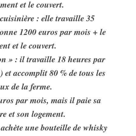
ement et le couvert.
 cuisinière : elle travaille 35
donne 1200 euros par mois + le
nt et le couvert.
n » : il travaille 18 heures par
 et accomplit 80 % de tous les
aux de la ferme.
uros par mois, mais il paie sa
re et son logement.
i achète une bouteille de whisky