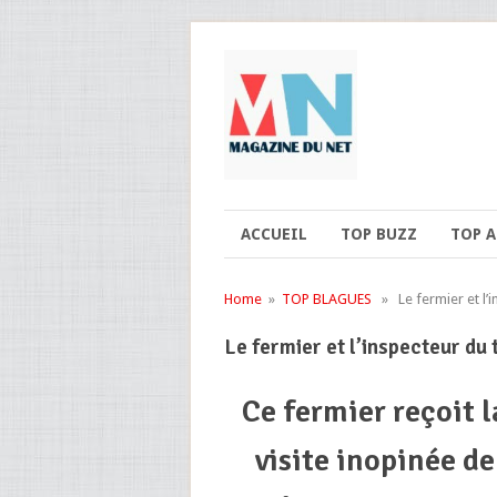
ACCUEIL
TOP BUZZ
TOP 
Home
»
TOP BLAGUES
» Le fermier et l’i
Le fermier et l’inspecteur du 
Ce fermier reçoit l
visite inopinée de