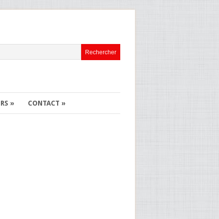
ERS
»
CONTACT
»