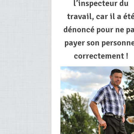
l’inspecteur du
travail, car il a ét
dénoncé pour ne p
payer son personne
correctement !