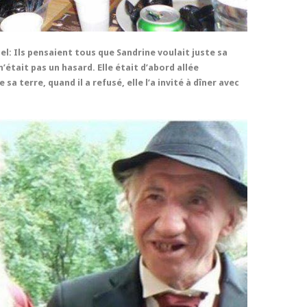
el: Ils pensaient tous que Sandrine voulait juste sa
 n’était pas un hasard. Elle était d’abord allée
sa terre, quand il a refusé, elle l’a invité à dîner avec