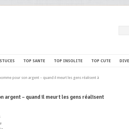
ASTUCES
TOP SANTE
TOP INSOLITE
TOP CUTE
DIV
omme pour son argent – quand il meurt les gens réalisent à
 argent – quand il meurt les gens réalisent
8
u