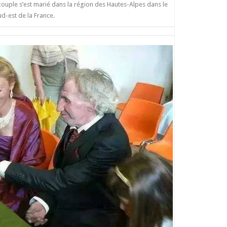
couple s’est marié dans la région des Hautes-Alpes dans le
ud-est de la France.