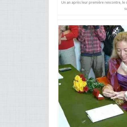
Un an après leur première rencontre, le 
s