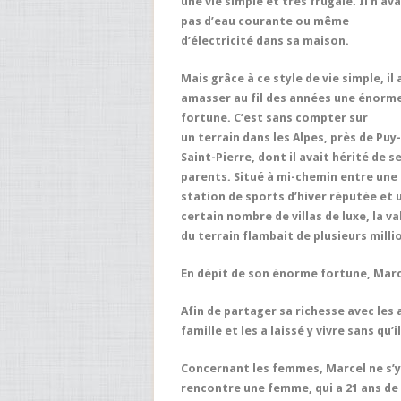
une vie simple et très frugale. Il n’ava
pas d’eau courante ou même
d’électricité dans sa maison.
Mais grâce à ce style de vie simple, il 
amasser au fil des années une énorm
fortune. C’est sans compter sur
un terrain dans les Alpes, près de Puy-
Saint-Pierre, dont il avait hérité de s
parents. Situé à mi-chemin entre une
station de sports d’hiver réputée et 
certain nombre de villas de luxe, la va
du terrain flambait de plusieurs mill
En dépit de son énorme fortune, Mar
Afin de partager sa richesse avec les 
famille et les a laissé y vivre sans qu’
Concernant les femmes, Marcel ne s’y 
rencontre une femme, qui a 21 ans de m