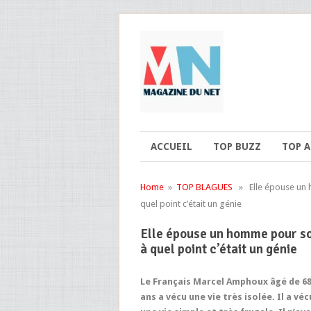
ACCUEIL
TOP BUZZ
TOP 
Home
»
TOP BLAGUES
» Elle épouse un h
quel point c’était un génie
Elle épouse un homme pour son
à quel point c’était un génie
Le Français Marcel Amphoux âgé de 6
ans a vécu une vie très isolée. Il a véc