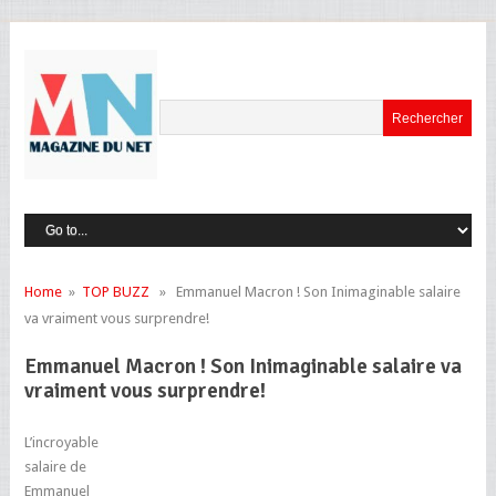
Home
»
TOP BUZZ
» Emmanuel Macron ! Son Inimaginable salaire
va vraiment vous surprendre!
Emmanuel Macron ! Son Inimaginable salaire va
vraiment vous surprendre!
L’incroyable
salaire de
Emmanuel