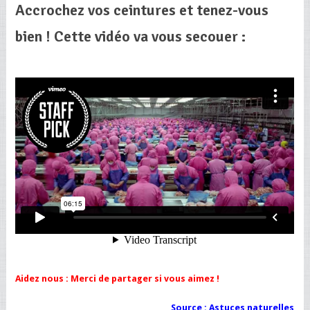
Accrochez vos ceintures et tenez-vous
bien ! Cette vidéo va vous secouer :
Aidez nous : Merci de partager si vous aimez !
Source :
Astuces naturelles