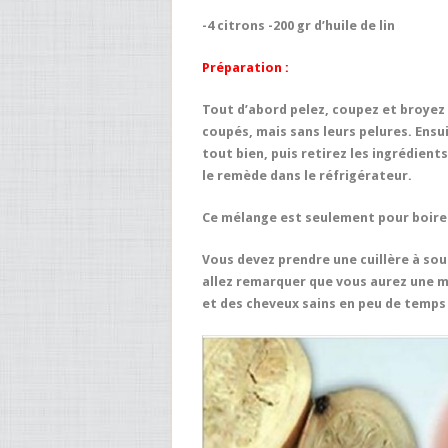
-4 citrons -200 gr d’huile de lin
Préparation :
Tout d’abord pelez, coupez et broyez l’
coupés, mais sans leurs pelures. Ensuite
tout bien, puis retirez les ingrédient
le remède dans le réfrigérateur.
Ce mélange est seulement pour boire ! 
Vous devez prendre une cuillère à so
allez remarquer que vous aurez une me
et des cheveux sains en peu de temps 