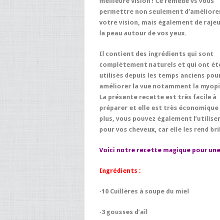
meilleure vision ! Ce remède vs vous
permettre non seulement d’améliore
votre vision, mais également de rajeu
la peau autour de vos yeux.
Il contient des ingrédients qui sont
complètement naturels et qui ont ét
utilisés depuis les temps anciens pou
améliorer la vue notamment la myopi
La présente recette est très facile à
préparer et elle est très économique 
plus, vous pouvez également l’utilise
pour vos cheveux, car elle les rend br
Voici notre recette magique pour une 
Ingrédients :
-10 Cuillères à soupe du miel
-3 gousses d’ail