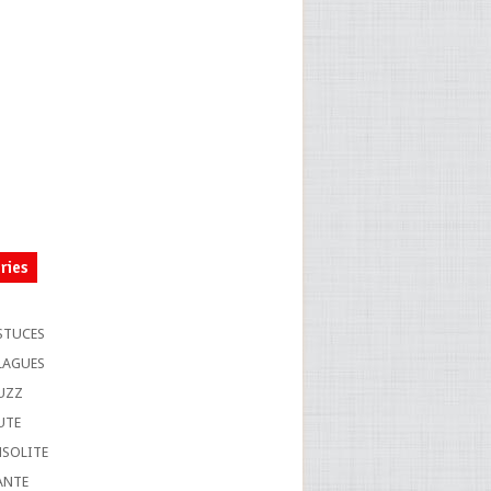
ries
S
STUCES
LAGUES
UZZ
UTE
NSOLITE
ANTE