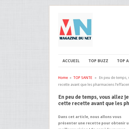
ACCUEIL
TOP BUZZ
TOP 
Home
»
TOP SANTE
» En peu de temps, vou
recette avant que les pharmaciens l’effacent
En peu de temps, vous allez j
cette recette avant que les ph
Dans cet article, nous allons vous
présenter une recette pour obtenir 