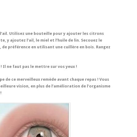
ail. Utilisez une bouteille pour y ajouter les citrons
, y ajoutez l’ail, le miel et l’huile de lin. Secouez le
s, de préférence en utilisant une cuillère en bois. Rangez
Il ne faut pas le mettre sur vos yeux !
upe de ce merveilleux remède avant chaque repas ! Vous
illeure vision, en plus de l’amélioration de l’organisme
!