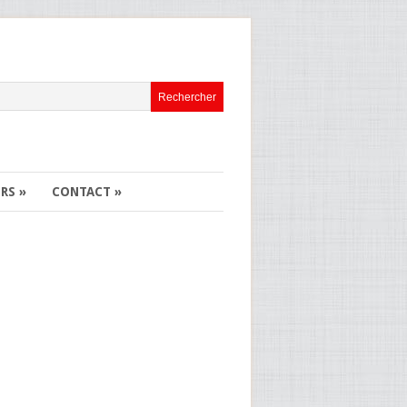
ERS
»
CONTACT
»