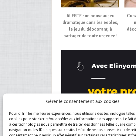
ALERTE : un nouveau jeu
Cuba
dramatique dans les écoles,
m
le jeu du déodorant, à
déco
partager de toute urgence !
Gérer le consentement aux cookies
Pour offrir les meilleures expériences, nous utilisons des technologies telles 
cookies pour stocker et/ou accéder aux informations des appareils. Le fait 
à ces technologies nous permettra de traiter des données telles que le com
navigation ou les ID uniques sur ce site. Le fait de ne pas consentir ou de ret
consentement peut avoir un effet négatif sur certaines caractéristiques et fo