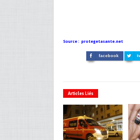
Source : protegetasante.net
facebook
t
Articles Liés