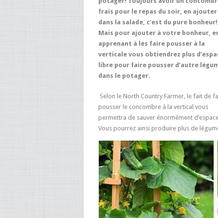
potager! Toujours avoir un concombr
frais pour le repas du soir, en ajouter
dans la salade, c’est du pure bonheur!
Mais pour ajouter à votre bonheur, e
apprenant à les faire pousser à la
verticale vous obtiendrez plus d’espa
libre pour faire pousser d’autre légu
dans le potager.
Selon le North Country Farmer, le fait de fa
pousser le concombre à la vertical vous
permettra de sauver énormément d’espace
Vous pourrez ainsi produire plus de légum