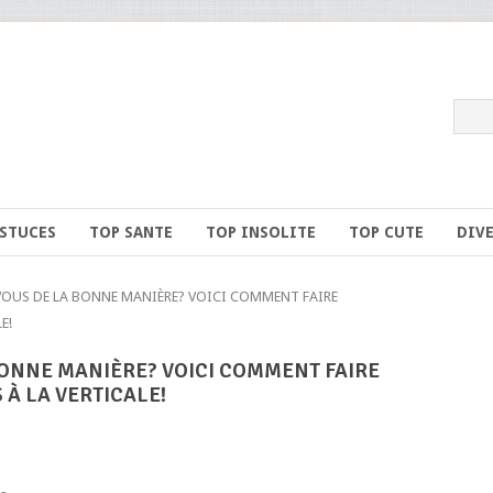
ASTUCES
TOP SANTE
TOP INSOLITE
TOP CUTE
DIV
OUS DE LA BONNE MANIÈRE? VOICI COMMENT FAIRE
E!
BONNE MANIÈRE? VOICI COMMENT FAIRE
À LA VERTICALE!