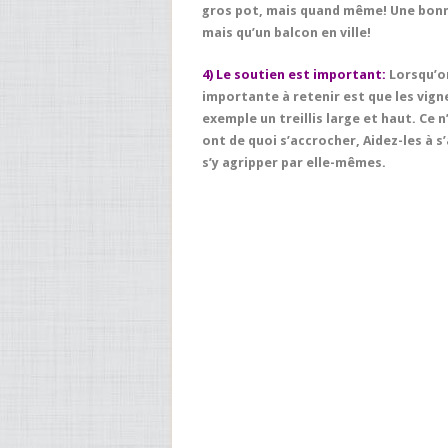
gros pot, mais quand même! Une bonne
mais qu’un balcon en ville!
4) Le soutien est important:
Lorsqu’on
importante à retenir est que les vig
exemple un treillis large et haut. Ce n
ont de quoi s’accrocher, Aidez-les à s
s’y agripper par elle-mêmes.