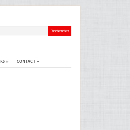
ERS
»
CONTACT
»