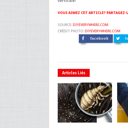
verticale!
VOUS AIMEZ CET ARTICLE? PARTAGEZ-L
SOURCE:
DIYEVERYWHERE.COM
CRÉDIT PHOTO:
DIYEVERYWHERE.COM
facebook
t
Articles Liés