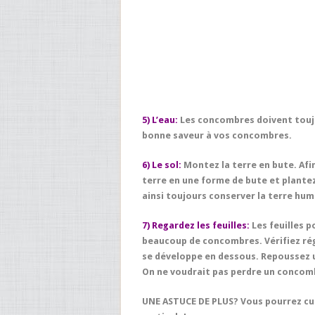
5) L’eau:
Les concombres doivent toujo
bonne saveur à vos concombres.
6) Le sol:
Montez la terre en bute. Afin
terre en une forme de bute et plantez
ainsi toujours conserver la terre humi
7) Regardez les feuilles:
Les feuilles 
beaucoup de concombres. Vérifiez rég
se développe en dessous. Repoussez un
On ne voudrait pas perdre un concomb
UNE ASTUCE DE PLUS?
Vous pourrez cul