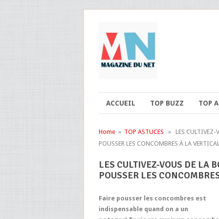
ACCUEIL
TOP BUZZ
TOP 
Home
»
TOP ASTUCES
» LES CULTIVEZ-V
POUSSER LES CONCOMBRES À LA VERTICAL
LES CULTIVEZ-VOUS DE LA 
POUSSER LES CONCOMBRES 
Faire pousser les concombres est
indispensable quand on a un