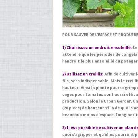
POUR SAUVER DE L’ESPACE ET PRODUIRE
1) Choisissez un endroit ensoleillé:
Le
attendre que les périodes de congél
l’endroit le plus ensoleillé du potager
2) Utilisez un treillis:
Afin de cultiver 
fils, sera indispensable. Mais le treil
hauteur. Ainsi la plante pourra grimpe
cages pour tomates sont aussi effica
production. Selon le Urban Gerder, u
(20 pieds)
de hauteur s’il a de quoi s
beaucoup moins d’espace. Imaginez to
3) Il est possible de cultiver un plan
quoi s’agripper et qu’elles pourront 