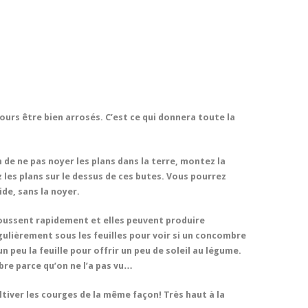
urs être bien arrosés. C’est ce qui donnera toute la
 de ne pas noyer les plans dans la terre, montez la
 les plans sur le dessus de ces butes. Vous pourrez
de, sans la noyer.
poussent rapidement et elles peuvent produire
ulièrement sous les feuilles pour voir si un concombre
 peu la feuille pour offrir un peu de soleil au légume.
re parce qu’on ne l’a pas vu…
tiver les courges de la même façon! Très haut à la