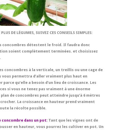
 PLUS DE LÉGUMES, SUIVEZ CES CONSEILS SIMPLES:
s concombres détestent le froid. Il faudra donc
ation soient complètement terminées. et choisissez
.
les concombres à la verticale, un treillis ou une cage de
lis vous permettra d’aller vraiment plus haut en
r parce qu’elle a besoin d’un lieu de croissance. Les
ces si vous ne tenez pas vraiment à une énorme
n plan de concombres peut atteindre jusqu’à
6 mètres
’accrocher. La croissance en hauteur prend vraiment
ute la récolte possible.
 de concombre dans un pot:
Tant que les vignes ont de
pousser en hauteur, vous pourrez les cultiver en pot. Un