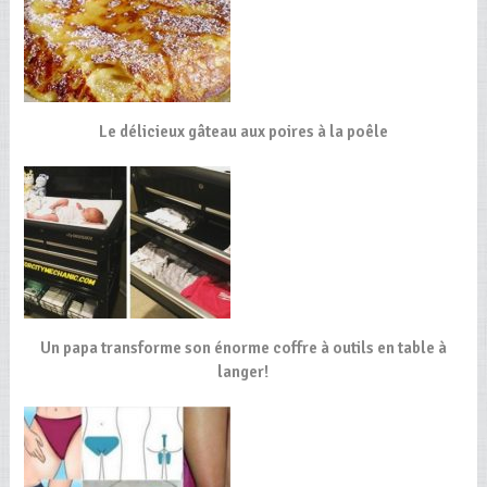
Le délicieux gâteau aux poires à la poêle
Un papa transforme son énorme coffre à outils en table à
langer!