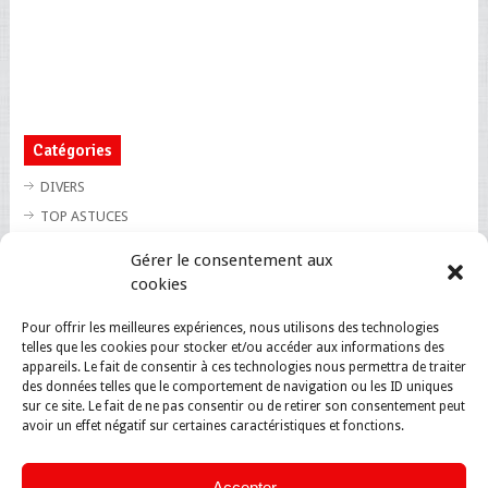
Catégories
DIVERS
TOP ASTUCES
TOP BLAGUES
Gérer le consentement aux
TOP BUZZ
cookies
TOP CUTE
Pour offrir les meilleures expériences, nous utilisons des technologies
TOP INSOLITE
telles que les cookies pour stocker et/ou accéder aux informations des
TOP SANTE
appareils. Le fait de consentir à ces technologies nous permettra de traiter
des données telles que le comportement de navigation ou les ID uniques
sur ce site. Le fait de ne pas consentir ou de retirer son consentement peut
avoir un effet négatif sur certaines caractéristiques et fonctions.
Accepter