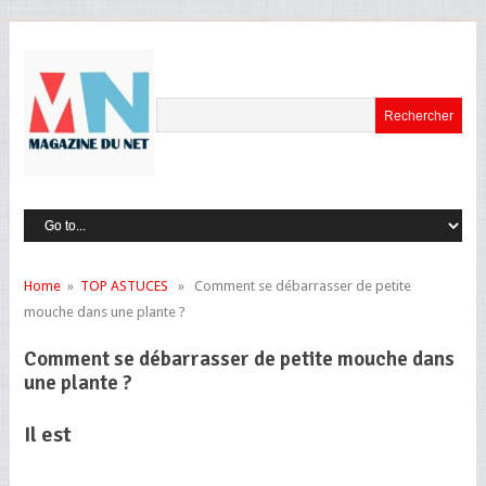
Home
»
TOP ASTUCES
» Comment se débarrasser de petite
mouche dans une plante ?
Comment se débarrasser de petite mouche dans
une plante ?
Il est