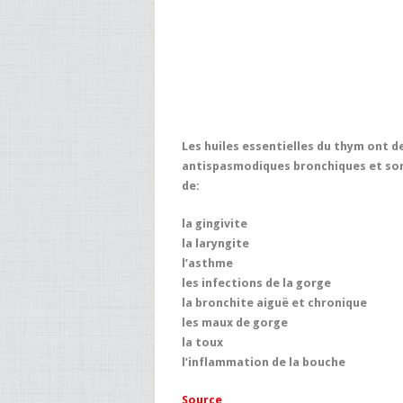
Les huiles essentielles du thym ont 
antispasmodiques bronchiques et sont
de:
la gingivite
la laryngite
l’asthme
les infections de la gorge
la bronchite aiguë et chronique
les maux de gorge
la toux
l’inflammation de la bouche
Source