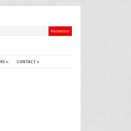
ERS
»
CONTACT
»