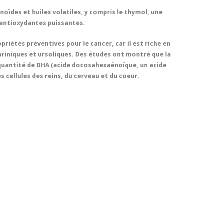
noïdes et huiles volatiles, y compris le thymol, une
s antioxydantes puissantes.
priétés préventives pour le cancer, car il est riche en
ariniques et ursoliques. Des études ont montré que la
quantité de DHA (acide docosahexaénoïque, un acide
cellules des reins, du cerveau et du coeur.