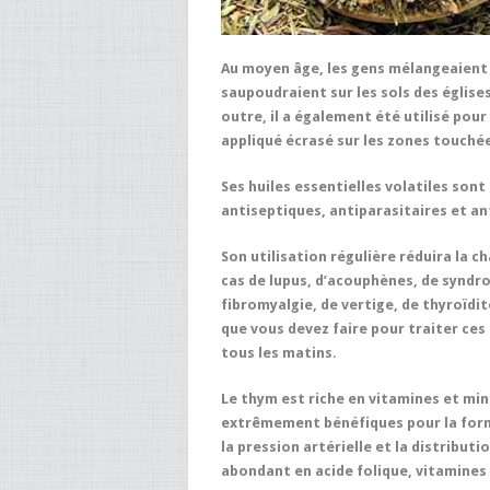
Au moyen âge, les gens mélangeaient 
saupoudraient sur les sols des église
outre, il a également été utilisé pour 
appliqué écrasé sur les zones touché
Ses huiles essentielles volatiles sont
antiseptiques, antiparasitaires et an
Son utilisation régulière réduira la ch
cas de lupus, d’acouphènes, de syndro
fibromyalgie, de vertige, de thyroïd
que vous devez faire pour traiter ces
tous les matins.
Le thym est riche en vitamines et min
extrêmement bénéfiques pour la forma
la pression artérielle et la distribut
abondant en acide folique, vitamines B