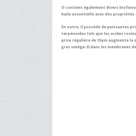
Il contient également divers bioflavo
huile essentielle avec des propriété
En outre, il possède de puissantes pro
terpénoïdes tels que les acides rosm
prise régulière de thym augmente la 
gras oméga-3) dans les membranes des 