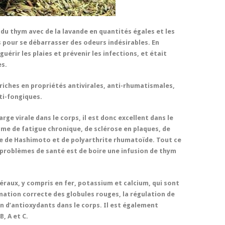
du thym avec de la lavande en quantités égales et les
s pour se débarrasser des odeurs indésirables. En
guérir les plaies et prévenir les infections, et était
es.
 riches en propriétés antivirales, anti-rhumatismales,
ti-fongiques.
arge virale dans le corps, il est donc excellent dans le
me de fatigue chronique, de sclérose en plaques, de
ite de Hashimoto et de polyarthrite rhumatoïde. Tout ce
 problèmes de santé est de boire une infusion de thym
éraux, y compris en fer, potassium et calcium, qui sont
tion correcte des globules rouges, la régulation de
ion d’antioxydants dans le corps. Il est également
, A et C.