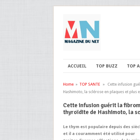
ACCUEIL
TOP BUZZ
TOP 
Home
»
TOP SANTE
» Cette infusion guéri
Hashimoto, la sclérose en plaques et plus
Cette infusion guérit la fibro
thyroïdite de Hashimoto, la s
Le thym est populaire depuis des sièc
et il a couramment été utilisé pour