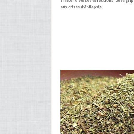
traiter diverses affections, de la gri
aux crises d’épilepsie.