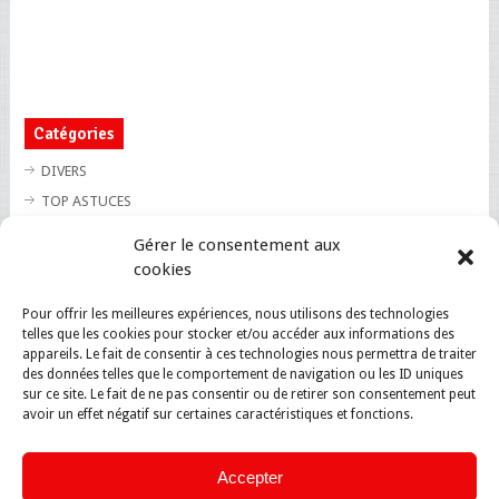
Catégories
DIVERS
TOP ASTUCES
TOP BLAGUES
Gérer le consentement aux
TOP BUZZ
cookies
TOP CUTE
Pour offrir les meilleures expériences, nous utilisons des technologies
TOP INSOLITE
telles que les cookies pour stocker et/ou accéder aux informations des
TOP SANTE
appareils. Le fait de consentir à ces technologies nous permettra de traiter
des données telles que le comportement de navigation ou les ID uniques
sur ce site. Le fait de ne pas consentir ou de retirer son consentement peut
avoir un effet négatif sur certaines caractéristiques et fonctions.
Accepter