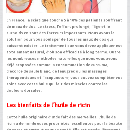
En France, la sciatique touche 5 à 10% des patients souffrant
de maux de dos. Le stress, l’effort prolongé, l’âge et le
surpoids en sont des facteurs importants. Nous avons la
solution pour vous soulager de tous les maux de dos qui
puissent exister. Le traitement que vous devez appliquer est
totalement naturel, d’où son efficacité à long terme.
Outre
les nombreuses méthodes naturelles que nous vous avons
déjà proposées comme la consommation de curcuma,
d’écorce de saule blanc, de fenugrec ou les massages
thérapeutiques et l’acupuncture, vous pouvez compléter vos
soins avec cette huile qui fait des miracles contre les
douleurs dorsales
.
Les bienfaits de l’huile de ricin
Cette huile originaire d’Inde fait des merveilles. L’huile de
ricin a de nombreuses propriétés, excellentes pour la beauté
du corps et surtout pour sa santé.
Elle est particulièrement