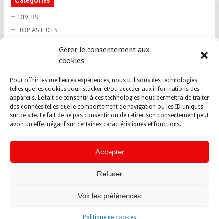
Catégories
DIVERS
TOP ASTUCES
TOP BLAGUES
Gérer le consentement aux
TOP BUZZ
cookies
TOP CUTE
Pour offrir les meilleures expériences, nous utilisons des technologies
TOP INSOLITE
telles que les cookies pour stocker et/ou accéder aux informations des
TOP SANTE
appareils. Le fait de consentir à ces technologies nous permettra de traiter
des données telles que le comportement de navigation ou les ID uniques
sur ce site. Le fait de ne pas consentir ou de retirer son consentement peut
avoir un effet négatif sur certaines caractéristiques et fonctions.
Accepter
Refuser
Voir les préférences
Politique de cookies