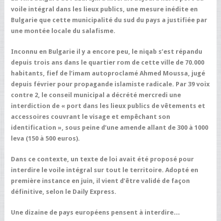
voile intégral dans les lieux publics, une mesure inédite en
Bulgarie que cette municipalité du sud du pays a justifiée par
une montée locale du salafisme.
Inconnu en Bulgarie il y a encore peu, le niqab s’est répandu
depuis trois ans dans le quartier rom de cette ville de 70.000
habitants, fief de l’imam autoproclamé Ahmed Moussa, jugé
depuis février pour propagande islamiste radicale. Par 39 voix
contre 2, le conseil municipal a décrété mercredi une
interdiction de « port dans les lieux publics de vêtements et
accessoires couvrant le visage et empêchant son
identification », sous peine d’une amende allant de 300 à 1000
leva (150 à 500 euros).
Dans ce contexte, un texte de loi avait été proposé pour
interdire le voile intégral sur tout le territoire. Adopté en
première instance en juin, il vient d’être validé de façon
définitive, selon le Daily Express.
Une dizaine de pays européens pensent à interdire…