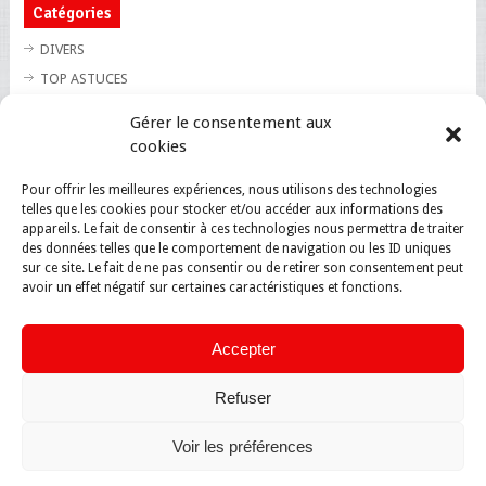
Catégories
DIVERS
TOP ASTUCES
TOP BLAGUES
Gérer le consentement aux
TOP BUZZ
cookies
TOP CUTE
Pour offrir les meilleures expériences, nous utilisons des technologies
TOP INSOLITE
telles que les cookies pour stocker et/ou accéder aux informations des
TOP SANTE
appareils. Le fait de consentir à ces technologies nous permettra de traiter
des données telles que le comportement de navigation ou les ID uniques
sur ce site. Le fait de ne pas consentir ou de retirer son consentement peut
avoir un effet négatif sur certaines caractéristiques et fonctions.
Accepter
Refuser
Voir les préférences