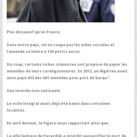
Plus dissuasif qu’en France
Dans notre pays, on ne coupe pas les aides sociales et
l’amende se limite à 150 petits euros.
Du coup, certains riches islamistes ont proposé de payer les
amendes de leurs coreligionnaires. En 2013, un Algérien avait
ainsi payé 653 des 661 amendes pour port de burqa !
Une interdiction nationale
Le voile intégral avait déjà été banni dans certaines
localités.
En avril dernier, le Figaro nous rapportait ainsi que :
La ville bulgare de Pazardjik a interdit aujourd’hui le port du