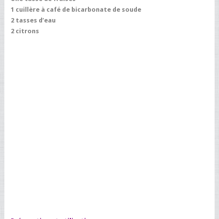
1 cuillère à café de bicarbonate de soude
2 tasses d’eau
2 citrons