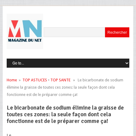
Home
»
TOP ASTUCES
•
TOP SANTE
» Le bicarbonate de sodium
élimine la graisse de toutes ces zones: la seule façon dont cela
fonctionne est de le préparer comme ça!
Le bicarbonate de sodium élimine la graisse de
toutes ces zones: la seule façon dont cela
fonctionne est de le préparer comme ça!
Le