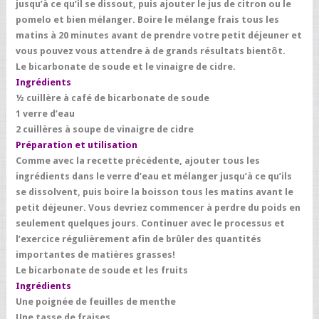
jusqu’à ce qu’il se dissout, puis ajouter le jus de citron ou le
pomelo et bien mélanger. Boire le mélange frais tous les
matins à 20 minutes avant de prendre votre petit déjeuner et
vous pouvez vous attendre à de grands résultats bientôt.
Le bicarbonate de soude et le vinaigre de cidre.
Ingrédients
½ cuillère à café de bicarbonate de soude
1 verre d’eau
2 cuillères à soupe de vinaigre de cidre
Préparation et utilisation
Comme avec la recette précédente, ajouter tous les
ingrédients dans le verre d’eau et mélanger jusqu’à ce qu’ils
se dissolvent, puis boire la boisson tous les matins avant le
petit déjeuner. Vous devriez commencer à perdre du poids en
seulement quelques jours. Continuer avec le processus et
l’exercice régulièrement afin de brûler des quantités
importantes de matières grasses!
Le bicarbonate de soude et les fruits
Ingrédients
Une poignée de feuilles de menthe
Une tasse de fraises