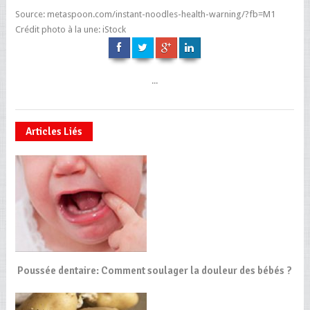
Source: metaspoon.com/instant-noodles-health-warning/?fb=M1
Crédit photo à la une: iStock
...
Articles Liés
Poussée dentaire: Comment soulager la douleur des bébés ?