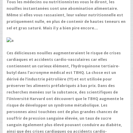
Tous les médecins ou nutritionnistes vous le diront, les
nouilles instantanées sont une abomination alimentaire.
Même si elles vous rassasient, leur valeur nutritionnelle est
pratiquement nulle, en plus de contenir de hautes teneurs en
sel et gras saturé. Mais il y a bien pire encore…
Ces délicieuses nouilles augmenteraient le risque de crises
cardiaques et accidents cardio-vasculaires car elles
contiennent un curieux élément, l’hydroquinone tertiaire-
butyl dans l’acronyme médical est TBHQ. La chose est un
dérivé de l’industrie pétrolière (!!!) et est utilisée pour
préserver les aliments préfabriqués à bas prix. Dans des
recherches menées sur la substance, des scientifiques de
l’Université Harvard ont découvert que le TBHQ augmente le
risque de développer un syndrome métabolique. Les
personnes ainsi touchées ont de plus grandes chances de
souffrir de pression sanguine élevée, un taux de sucre
sanguin également plus élevé pouvant conduire au diabète,
ainsi que des crises cardiaques ou accidents cardio-