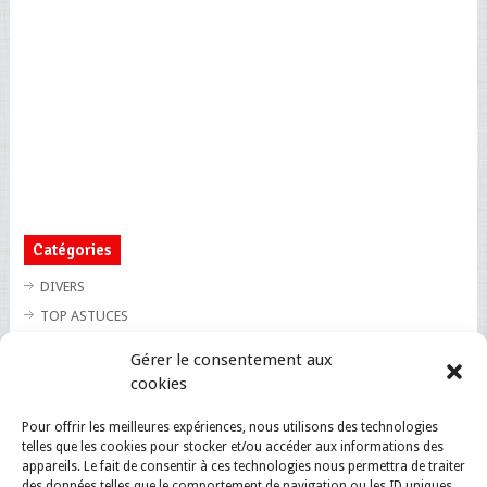
Catégories
DIVERS
TOP ASTUCES
TOP BLAGUES
Gérer le consentement aux
TOP BUZZ
cookies
TOP CUTE
Pour offrir les meilleures expériences, nous utilisons des technologies
TOP INSOLITE
telles que les cookies pour stocker et/ou accéder aux informations des
TOP SANTE
appareils. Le fait de consentir à ces technologies nous permettra de traiter
des données telles que le comportement de navigation ou les ID uniques