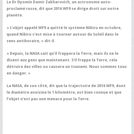
Le Dr Dyomin Damir Zakharovich, un astronome auto-
proclamé russe, dit que 2016 WF9 se dirige droit sur notre
planète.
« L’objet appelé WF9 a quitté le système Nibiru en octobre,
quand Nibiru s’est mise à tourner autour du Soleil dans le
sens antihoraire, » dit-il.
« Depuis, la NASA sait qu’il frappera la Terre, mais ils ne le
disent aux gens que maintenant. S’il frappe la Terre, cela
détruira des villes ou causera un tsunami. Nous sommes tous
en danger. »
La NASA, de son côté, dit que la trajectoire de 2016 WF9, dont
le diamètre avoisine le 1 kilomètre, est bien connue et que
l’objet n’est pas une menace pour la Terre.