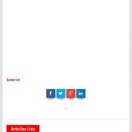
Source
...
Articles Liés