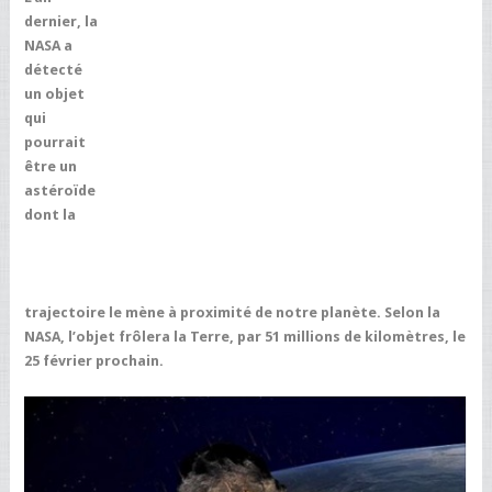
dernier, la
NASA a
détecté
un objet
qui
pourrait
être un
astéroïde
dont la
trajectoire le mène à proximité de notre planète. Selon la
NASA, l’objet frôlera la Terre, par 51 millions de kilomètres, le
25 février prochain.