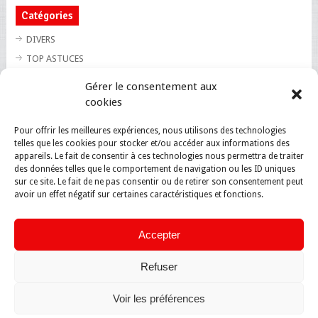
Catégories
DIVERS
TOP ASTUCES
TOP BLAGUES
Gérer le consentement aux
TOP BUZZ
cookies
TOP CUTE
Pour offrir les meilleures expériences, nous utilisons des technologies
TOP INSOLITE
telles que les cookies pour stocker et/ou accéder aux informations des
TOP SANTE
appareils. Le fait de consentir à ces technologies nous permettra de traiter
des données telles que le comportement de navigation ou les ID uniques
sur ce site. Le fait de ne pas consentir ou de retirer son consentement peut
avoir un effet négatif sur certaines caractéristiques et fonctions.
Accepter
Refuser
Voir les préférences