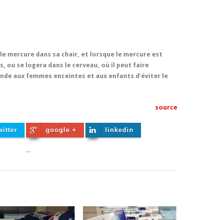
 le mercure dans sa chair, et lorsque le mercure est
ns, ou se logera dans le cerveau, où il peut faire
de aux femmes enceintes et aux enfants d’éviter le
source
witter
google +
linkedin
...