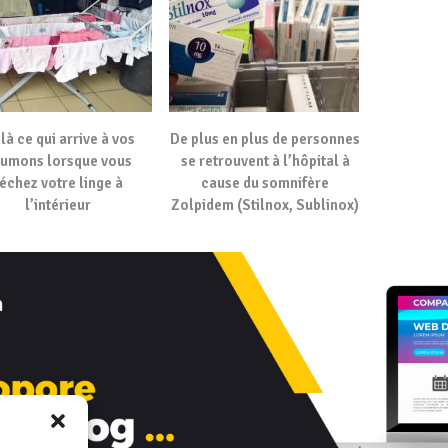
là ce qui arrive à vos
De plus en plus de personnes
umons lorsque vous
se retrouvent à l’hôpital à
échez votre linge à
cause du somnifère
l’intérieur
Zolpidem (Stilnox, Sublinox)