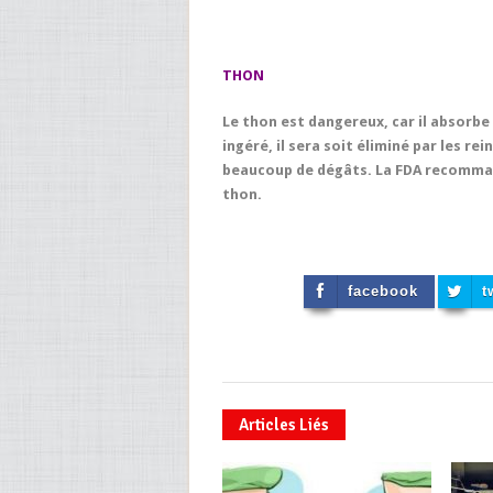
THON
Le thon est dangereux, car il absorbe
ingéré, il sera soit éliminé par les rei
beaucoup de dégâts. La FDA recomman
thon.
facebook
t
Articles Liés