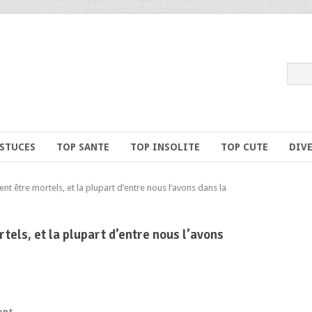
ASTUCES
TOP SANTE
TOP INSOLITE
TOP CUTE
DIV
 être mortels, et la plupart d’entre nous l’avons dans la
tels, et la plupart d’entre nous l’avons
ont