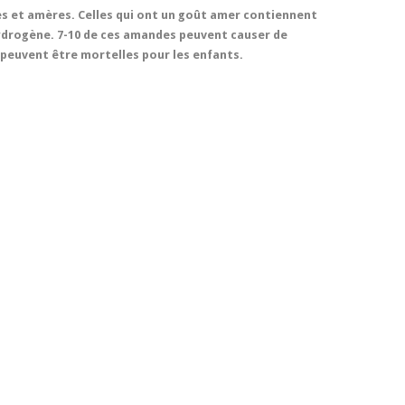
es et amères. Celles qui ont un goût amer contiennent
ydrogène. 7-10 de ces amandes peuvent causer de
 peuvent être mortelles pour les enfants.