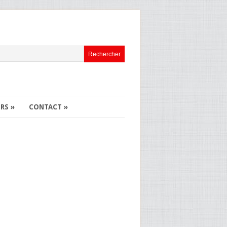
ERS
»
CONTACT
»