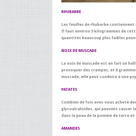
RHUBARBE
Les feuilles de rhubarbe contiennent d
Il faut environ 5 kilogrammes de cett
quantités beaucoup plus faibles peuv
NOIX DE MUSCADE
La noix de muscade est en fait un ha
provoquer des crampes, et 8 grammes
muscade, elle peut conduire à une ps
PATATES
Combien de fois avez-vous acheté des
glycoalcaloïdes, qui peuvent causer 
dans la peau de la pomme de terre e
AMANDES