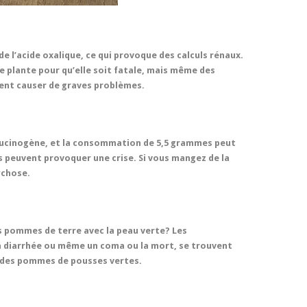
e l’acide oxalique, ce qui provoque des calculs rénaux.
e plante pour qu’elle soit fatale, mais même des
ent causer de graves problèmes.
llucinogène, et la consommation de 5,5 grammes peut
 peuvent provoquer une crise. Si vous mangez de la
ychose.
 pommes de terre avec la peau verte? Les
la diarrhée ou même un coma ou la mort, se trouvent
t des pommes de pousses vertes.