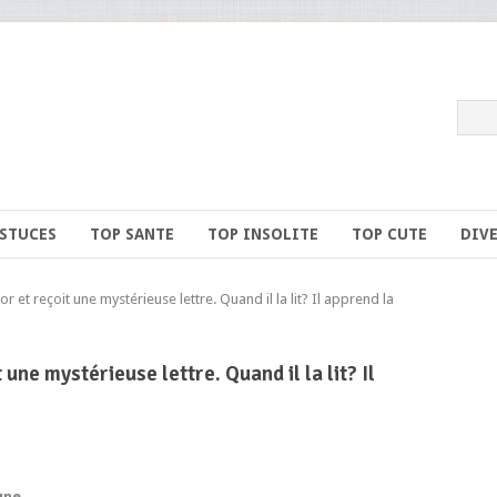
ASTUCES
TOP SANTE
TOP INSOLITE
TOP CUTE
DIV
et reçoit une mystérieuse lettre. Quand il la lit? Il apprend la
 une mystérieuse lettre. Quand il la lit? Il
une