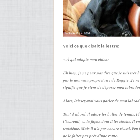
Voici ce que disait la lettre:
À qui adopte mon chien:
«
Eh bien, je ne peux pas dire que je suis très 
par le nouveau propriétaire de Reggie. Je ne s
signifie que je viens de déposer mon labrador
Alors, laissez-moi vous parler de mon labrado
Tout d’abord, il adore les balles de tennis. Pl
l’écureuil, vu la façon dont il les stocke. Il
troisième. Mais il n’a pas encore réussi. Peu i
ne le faites pas près d’une route.