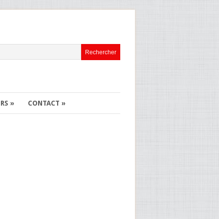
ERS
»
CONTACT
»