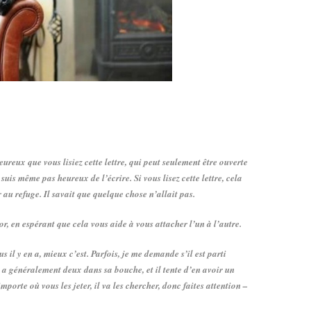
heureux que vous lisiez cette lettre, qui peut seulement être ouverte
uis même pas heureux de l’écrire. Si vous lisez cette lettre, cela
 au refuge. Il savait que quelque chose n’allait pas.
r, en espérant que cela vous aide à vous attacher l’un à l’autre.
us il y en a, mieux c’est. Parfois, je me demande s’il est parti
 en a généralement deux dans sa bouche, et il tente d’en avoir un
mporte où vous les jeter, il va les chercher, donc faites attention –