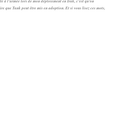
é à l’armée lors de mon déploiement en Irak, c’est qu’on
dire que Tank peut être mis en adoption. Et si vous lisez ces mots,