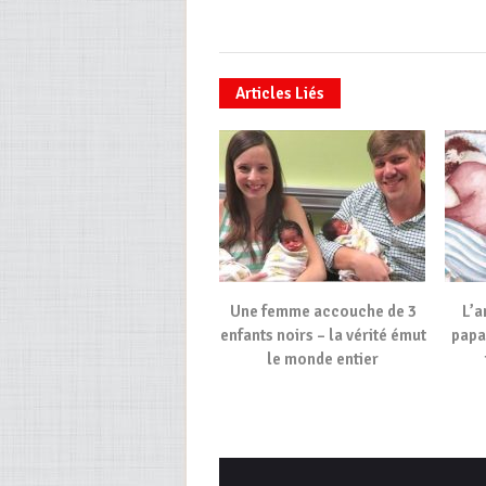
Articles Liés
Une femme accouche de 3
L’a
enfants noirs – la vérité émut
papa 
le monde entier