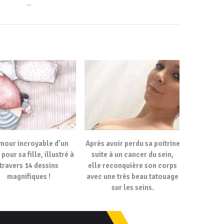
...
mour incroyable d’un
Après avoir perdu sa poitrine
pour sa fille, illustré à
suite à un cancer du sein,
travers 14 dessins
elle reconquière son corps
magnifiques !
avec une très beau tatouage
sur les seins.