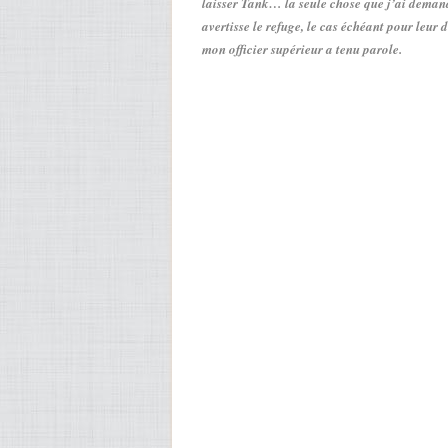
laisser Tank… la seule chose que j’ai demand
avertisse le refuge, le cas échéant pour leur 
mon officier supérieur a tenu parole.