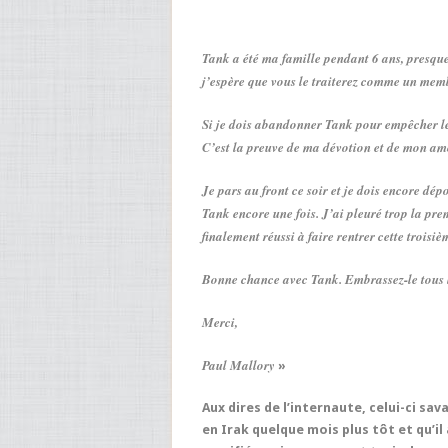
Tank a été ma famille pendant 6 ans, presqu
j’espère que vous le traiterez comme un memb
Si je dois abandonner Tank pour empêcher les 
C’est la preuve de ma dévotion et de mon am
Je pars au front ce soir et je dois encore dép
Tank encore une fois. J’ai pleuré trop la premi
finalement réussi à faire rentrer cette troisi
Bonne chance avec Tank. Embrassez-le tous l
Merci,
Paul Mallory
»
Aux dires de l’internaute, celui-ci sava
en Irak quelque mois plus tôt et qu’il