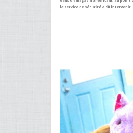
dans un magasin américain, au point 
le service de sécurité a dû intervenir.