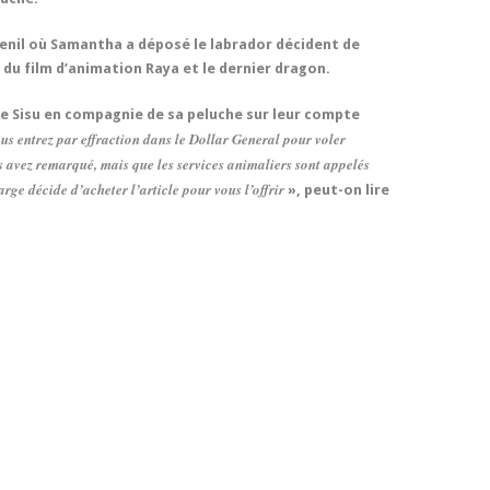
henil où Samantha a déposé le labrador décident de
du film d’animation Raya et le dernier dragon.
de Sisu en compagnie de sa peluche sur leur compte
us entrez par effraction dans le Dollar General pour voler
s avez remarqué, mais que les services animaliers sont appelés
rge décide d’acheter l’article pour vous l’offrir
», peut-on lire