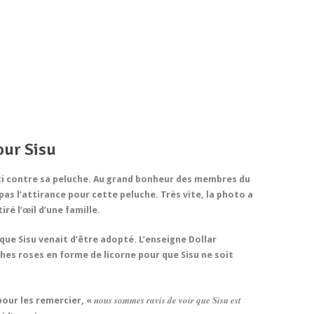
our Sisu
tti contre sa peluche. Au grand bonheur des membres du
as l’attirance pour cette peluche. Très vite, la photo a
iré l’œil d’une famille.
que Sisu venait d’être adopté. L’enseigne Dollar
ches roses en forme de licorne pour que Sisu ne soit
nous sommes ravis de voir que Sisu est
 pour les remercier, «