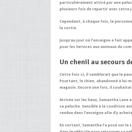
particulièrement attiré par une peluc
plusieurs fois de repartir avec cette j
Cependant, à chaque fois, le personnel
la sortie.
Jusqu’au jour où l’enseigne a fait ap
pour les Services aux animaux du com
Un chenil au secours d
Cette fois-ci, il semblerait que le pau
Pourtant, le chien, abandonné à lui-m
magasin. Encore une fois, il souhaitai
Arrivée sur les lieux, Samantha Lane a
sa peluche. Sensible à la condition a
rendue dans l’enseigne afin d’y achet
En sortant, Samantha l’a posé sur le s
dans le véhicule pour retrouver sa pe