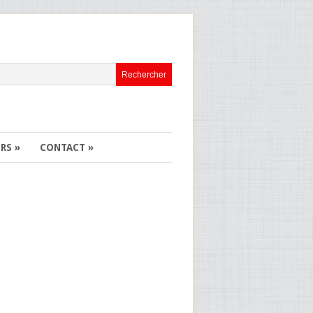
ERS
»
CONTACT
»