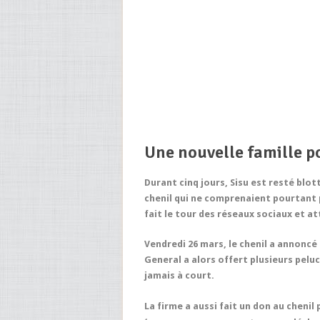
Une nouvelle famille p
Durant cinq jours, Sisu est resté blo
chenil qui ne comprenaient pourtant p
fait le tour des réseaux sociaux et att
Vendredi 26 mars, le chenil a annoncé 
General a alors offert plusieurs pelu
jamais à court.
La firme a aussi fait un don au chenil