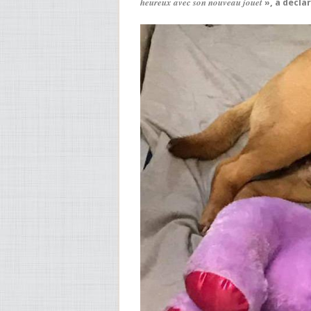
heureux avec son nouveau jouet
», a déclar