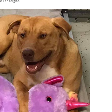
é l’enseigne.