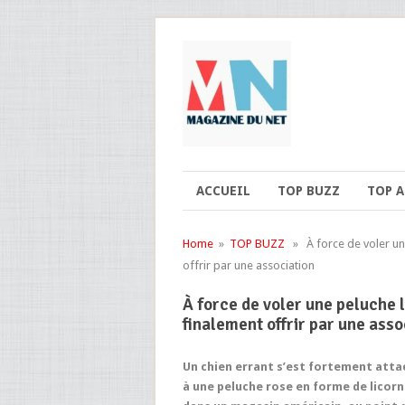
ACCUEIL
TOP BUZZ
TOP 
Home
»
TOP BUZZ
» À force de voler une 
offrir par une association
À force de voler une peluche l
finalement offrir par une asso
Un chien errant s’est fortement atta
à une peluche rose en forme de licor