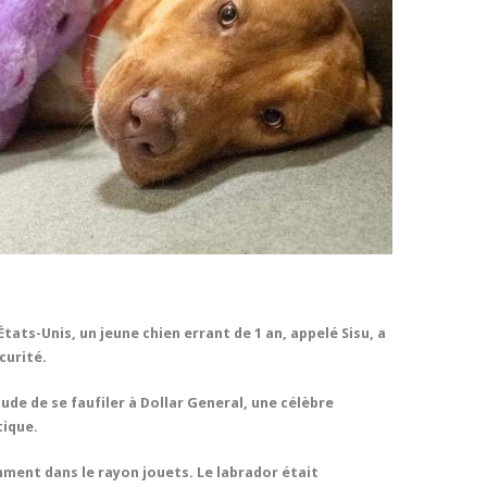
États-Unis, un jeune chien errant de 1 an, appelé Sisu, a
curité.
ude de se faufiler à Dollar General, une célèbre
tique.
amment dans le rayon jouets. Le labrador était